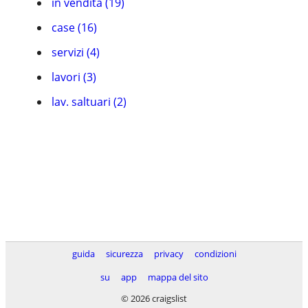
in vendita (19)
case (16)
servizi (4)
lavori (3)
lav. saltuari (2)
guida
sicurezza
privacy
condizioni
su
app
mappa del sito
© 2026 craigslist