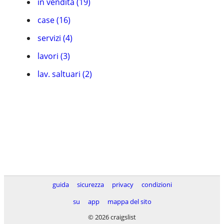
in vendita (19)
case (16)
servizi (4)
lavori (3)
lav. saltuari (2)
guida
sicurezza
privacy
condizioni
su
app
mappa del sito
© 2026 craigslist