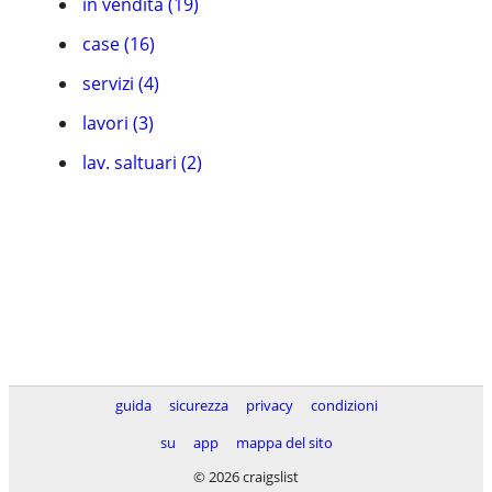
in vendita (19)
case (16)
servizi (4)
lavori (3)
lav. saltuari (2)
guida
sicurezza
privacy
condizioni
su
app
mappa del sito
© 2026 craigslist