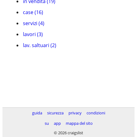
in vendita (19)
case (16)
servizi (4)
lavori (3)
lav. saltuari (2)
guida
sicurezza
privacy
condizioni
su
app
mappa del sito
© 2026 craigslist