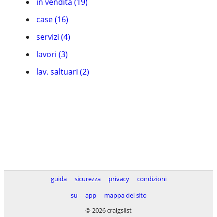
in vendita (19)
case (16)
servizi (4)
lavori (3)
lav. saltuari (2)
guida
sicurezza
privacy
condizioni
su
app
mappa del sito
© 2026 craigslist