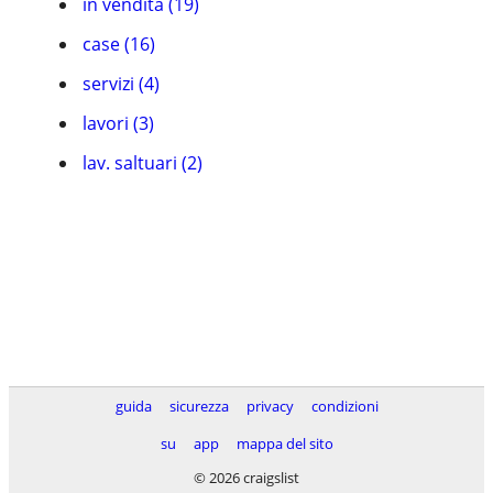
in vendita (19)
case (16)
servizi (4)
lavori (3)
lav. saltuari (2)
guida
sicurezza
privacy
condizioni
su
app
mappa del sito
© 2026 craigslist