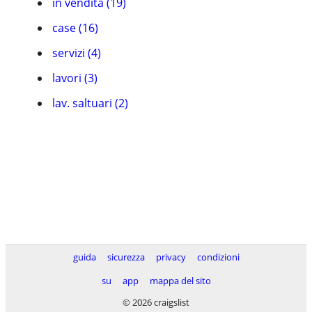
in vendita (19)
case (16)
servizi (4)
lavori (3)
lav. saltuari (2)
guida
sicurezza
privacy
condizioni
su
app
mappa del sito
© 2026 craigslist